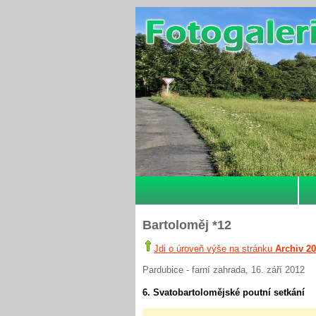
Bartoloměj *12
Jdi o úroveň výše na stránku
Archiv 2
Pardubice - farní zahrada, 16. září 2012
6. Svatobartolomějské poutní setkání