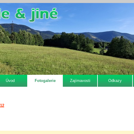
Úvod
Fotogalerie
Zajímavosti
Odkazy
012