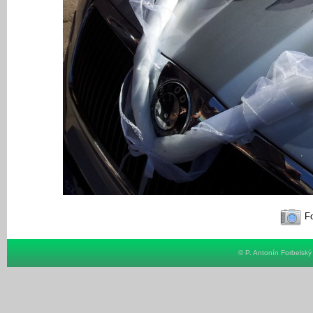
Fo
© P. Antonín Forbelsk