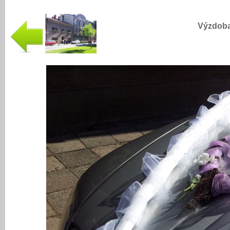
Výzdoba