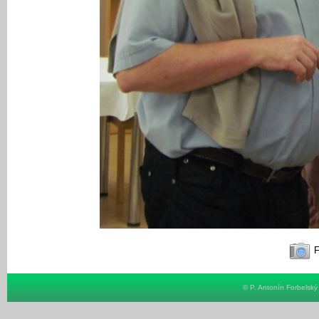
F
© P. Antonín Forbelsk