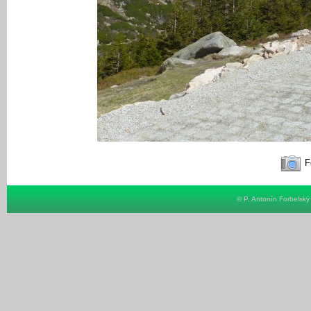
Fo
© P. Antonín Forbelsk