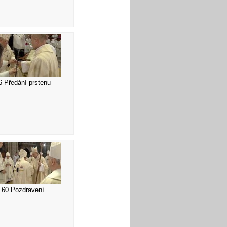
6 Předání prstenu
60 Pozdravení