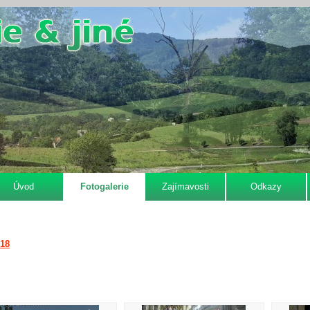
Úvod
Fotogalerie
Zajímavosti
Odkazy
018