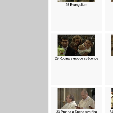
25 Evangelium
29 Rodina synovce svěcence
33 Prosba o Ducha svatého
3