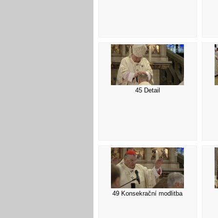
45 Detail
49 Konsekrační modlitba