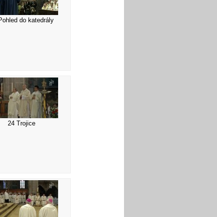
Pohled do katedrály
24 Trojice