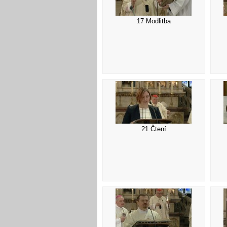
17 Modlitba
21 Čtení