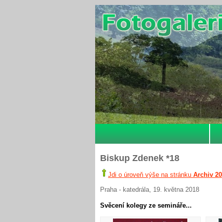
Biskup Zdenek *18
Jdi o úroveň výše na stránku
Archiv 2
Praha - katedrála, 19. května 2018
Svěcení kolegy ze semináře...