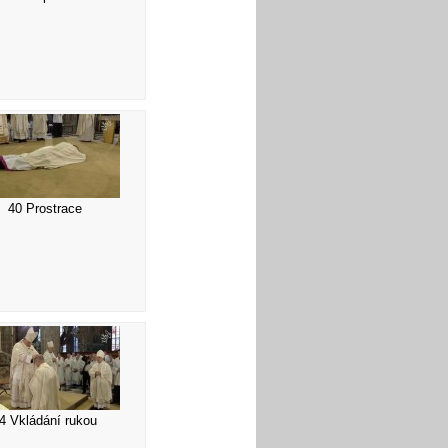
40 Prostrace
4 Vkládání rukou