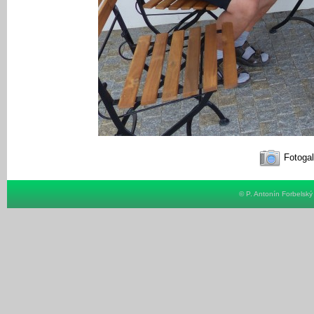
Fotogal
© P. Antonín Forbelsk