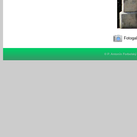
Fotogal
© P. Antonín Forbelsk