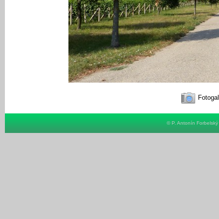
Fotogal
© P. Antonín Forbelsk