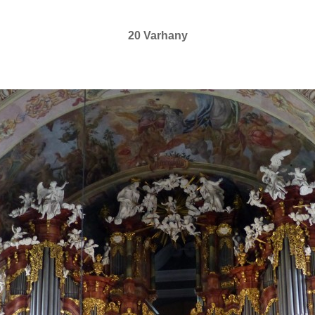
20 Varhany