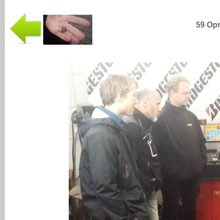
59 Opr