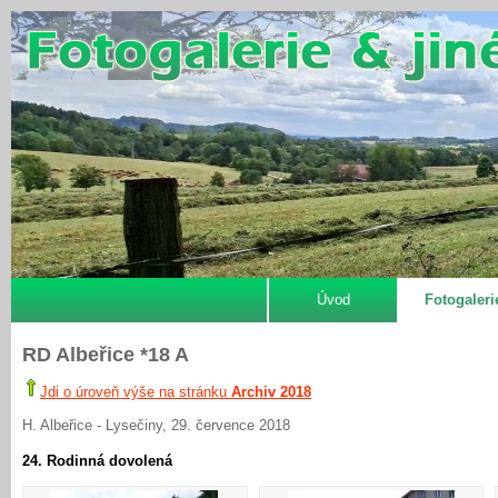
Úvod
Fotogaleri
RD Albeřice *18 A
Jdi o úroveň výše na stránku
Archiv 2018
H. Albeřice - Lysečiny, 29. července 2018
24. Rodinná dovolená