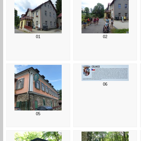
01
02
06
05