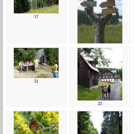
14
17
18
21
22