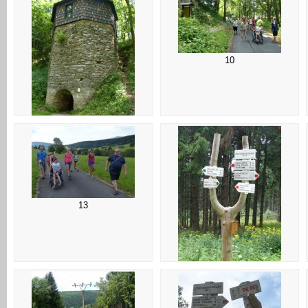
10
09
13