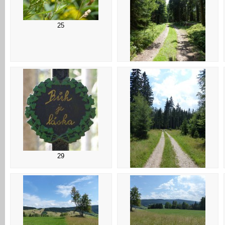
25
26
29
30