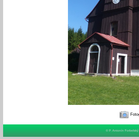
Fotog
© P. Antonín Forbelsk