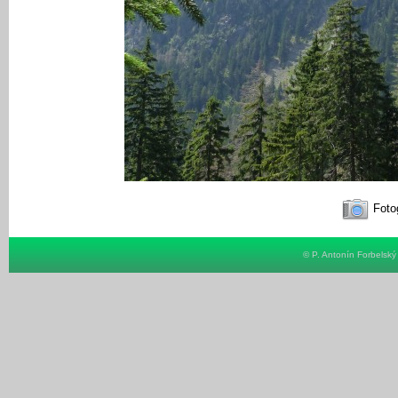
Fotog
© P. Antonín Forbelsk