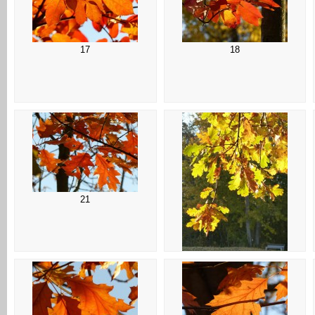
17
18
21
22