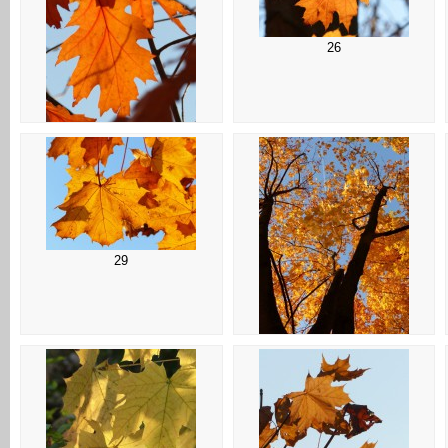
26
25
29
30