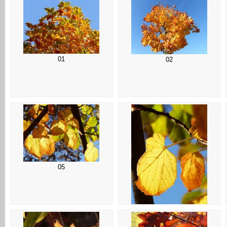
01
02
05
06