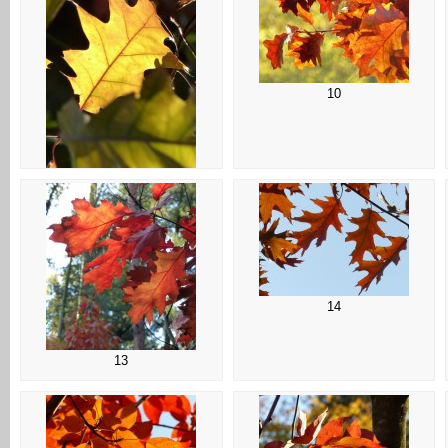
10
09
14
13