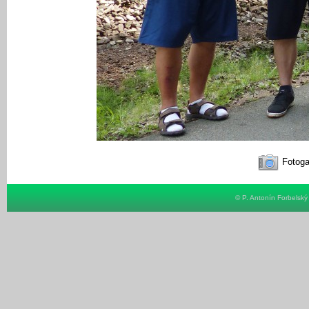
Fotoga
© P. Antonín Forbelsk