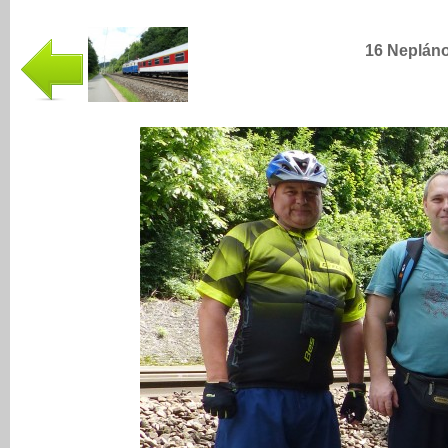
16 Nepláno