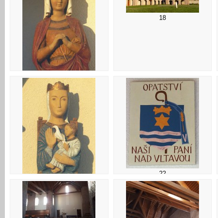
18
17
22
21