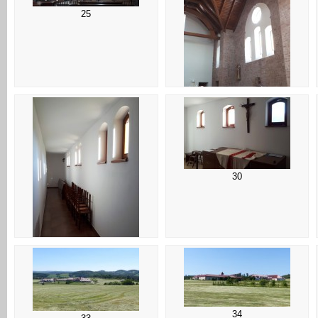
25
26
30
29
34