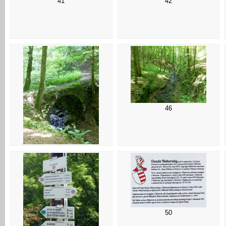
41
42
46
45
50