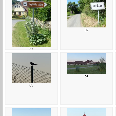
02
01
06
05