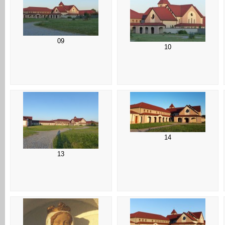
09
10
14
13