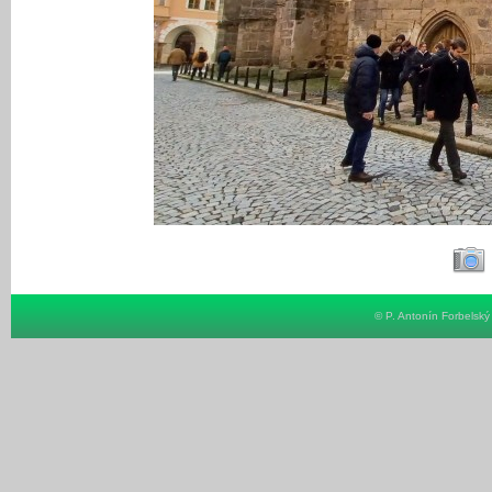
© P. Antonín Forbelsk