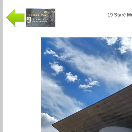
19 Staré M