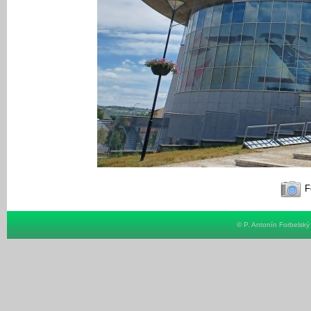
Fo
© P. Antonín Forbelsk