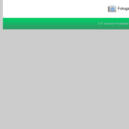
Fotoga
© P. Antonín Forbelsk