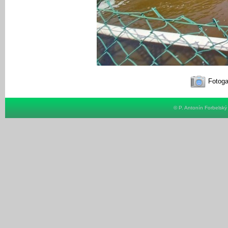
Fotoga
© P. Antonín Forbelsk