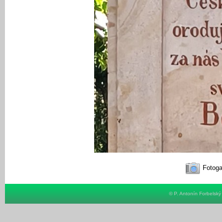
Fotoga
© P. Antonín Forbelsk