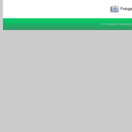
Fotoga
© P. Antonín Forbelsk