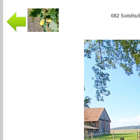
082 Sobětuš 