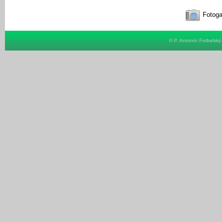
Fotoga
© P. Antonín Forbelsk