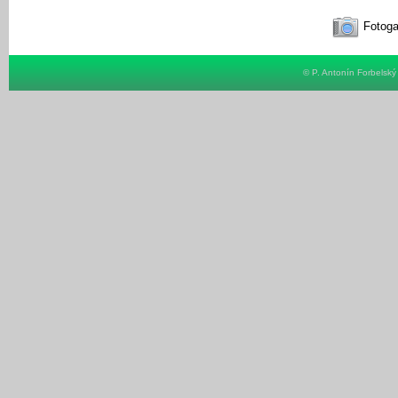
Fotoga
© P. Antonín Forbelsk