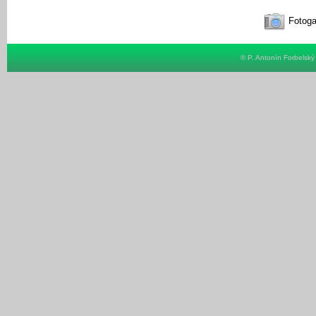
Fotoga
© P. Antonín Forbelsk