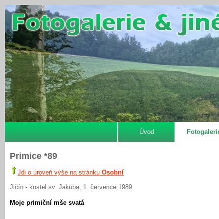
Úvod
Fotogaleri
Primice *89
Jdi o úroveň výše na stránku
Osobní
Jičín - kostel sv. Jakuba, 1. července 1989
Moje primiční mše svatá