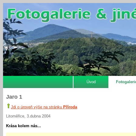
Úvod
Fotogaleri
Jaro 1
Jdi o úroveň výše na stránku
Příroda
Litoměřice, 3.dubna 2004
Krása kolem nás...