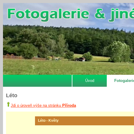
Úvod
Fotogaleri
Léto
Jdi o úroveň výše na stránku
Příroda