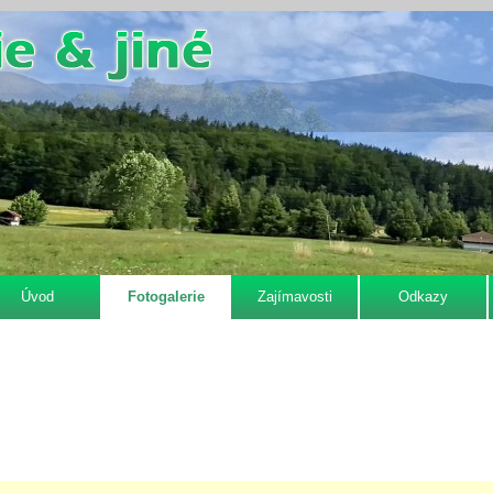
Úvod
Fotogalerie
Zajímavosti
Odkazy