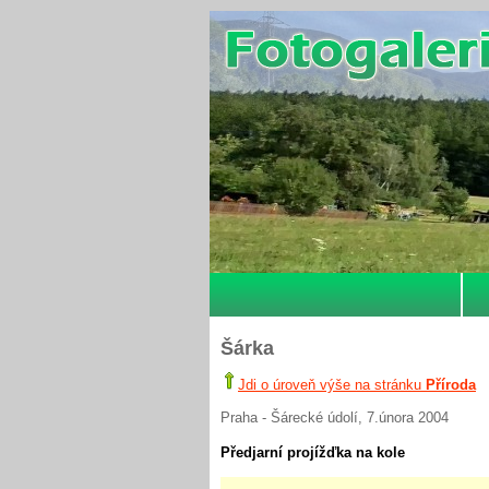
Šárka
Jdi o úroveň výše na stránku
Příroda
Praha - Šárecké údolí, 7.února 2004
Předjarní projížďka na kole