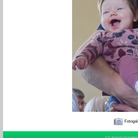
Fotogal
© P. Antonín Forbelsk