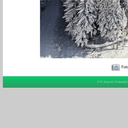
Foto
© P. Antonín Forbelsk