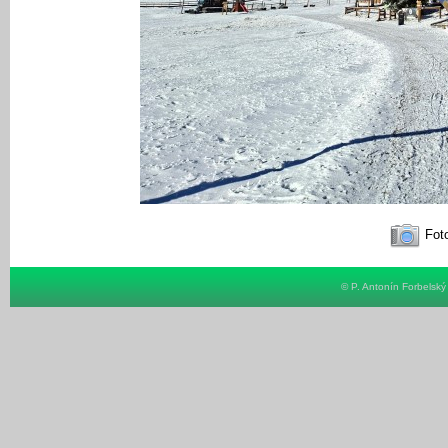
Foto
© P. Antonín Forbelsk