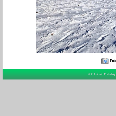
Foto
© P. Antonín Forbelsk