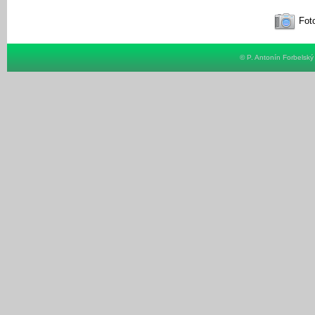
Foto
© P. Antonín Forbelsk