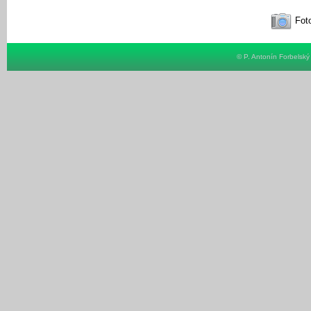
Foto
© P. Antonín Forbelsk