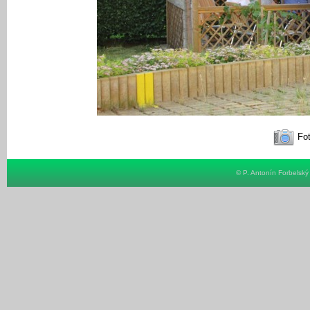
Fot
© P. Antonín Forbelsk