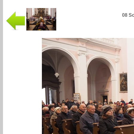
08 So