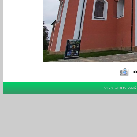
Foto
© P. Antonín Forbelsk