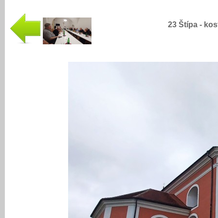
23 Štípa - ko