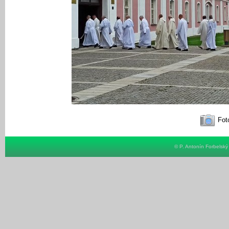
Foto
© P. Antonín Forbelsk