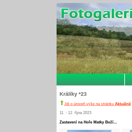
Králíky *23
Jdi o úroveň výše na stránku
Aktuálně
11. - 12. října 2023
Zastavení na Hoře Matky Boží...