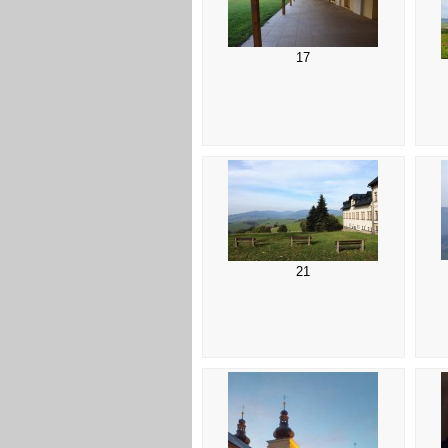
17
21