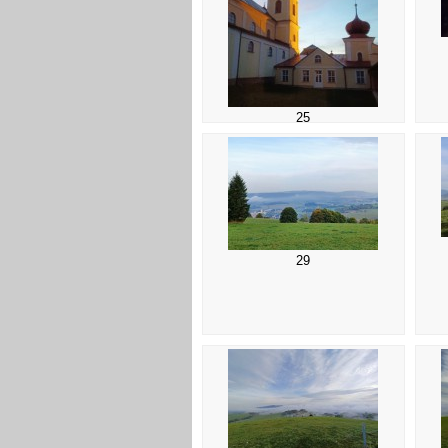
25
29