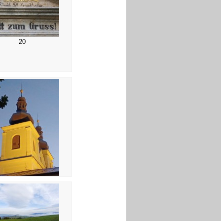
20
24