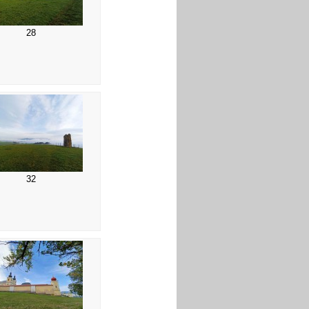
28
32