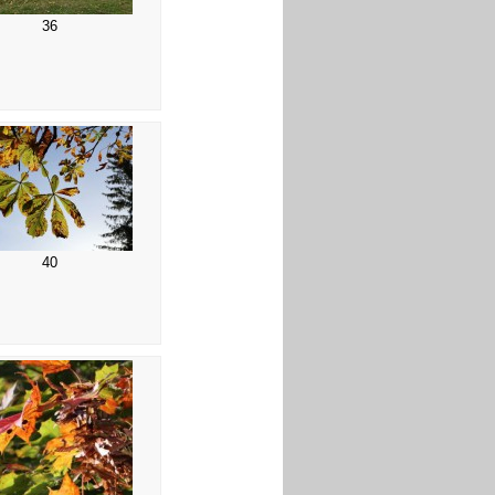
36
40