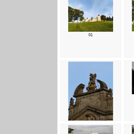
01
05