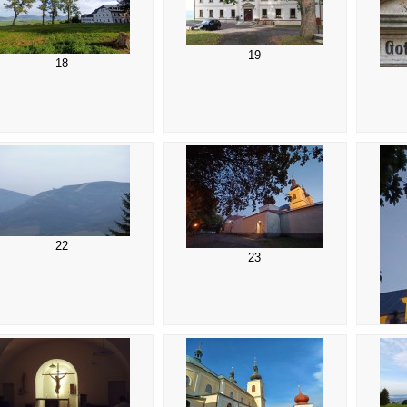
19
18
22
23