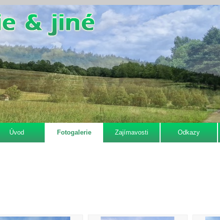
Úvod
Fotogalerie
Zajímavosti
Odkazy