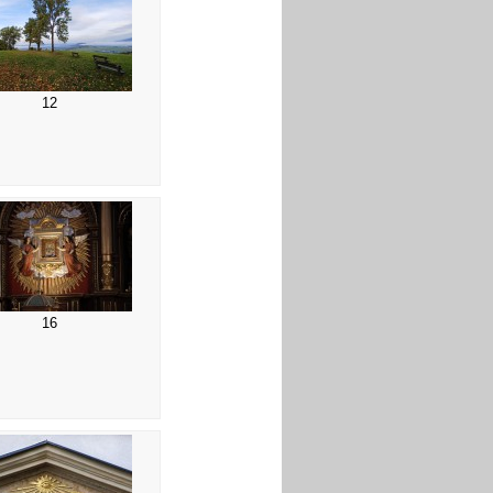
12
16