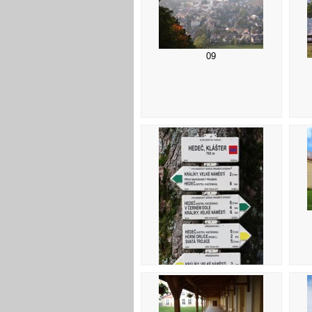
09
13