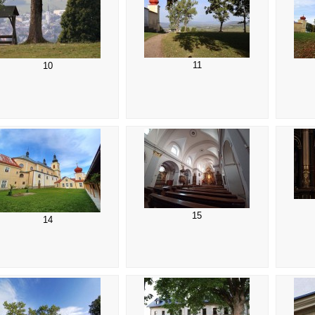
11
10
15
14