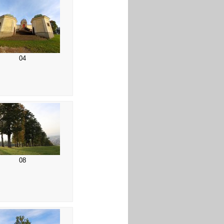
04
08