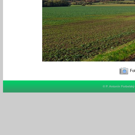
Fot
© P. Antonín Forbelsk