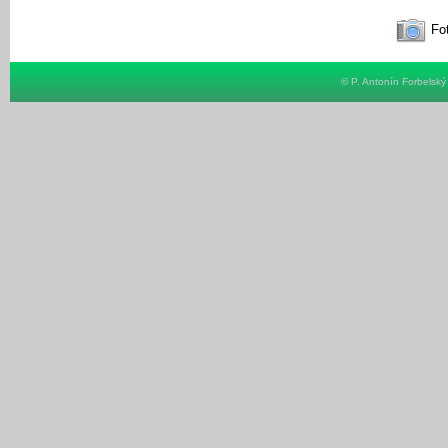
Fot
© P. Antonín Forbelsk