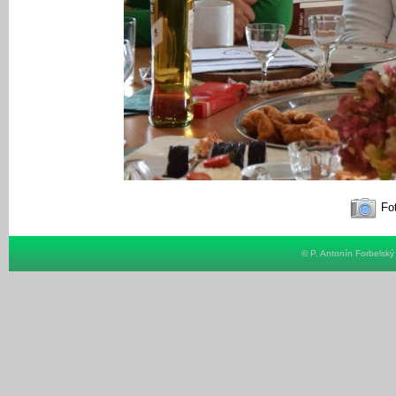
Fot
© P. Antonín Forbelsk