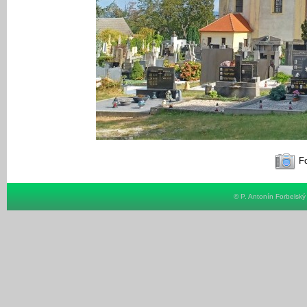
Fo
© P. Antonín Forbelsk