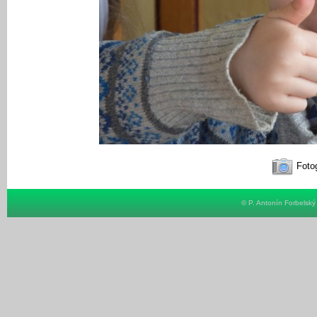
Fotog
© P. Antonín Forbelsk