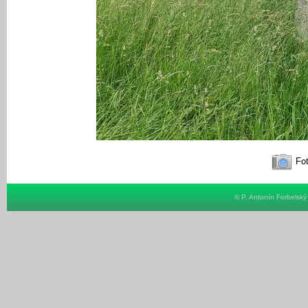
Fot
© P. Antonín Forbelsk