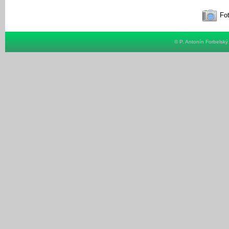
Fot
© P. Antonín Forbelsk