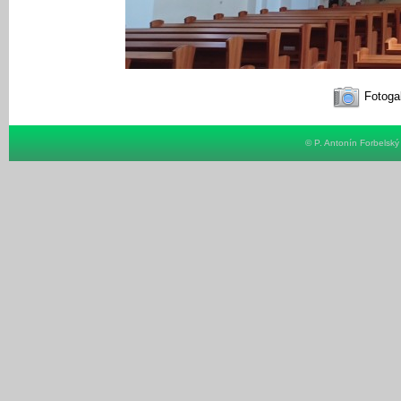
Fotogal
© P. Antonín Forbelsk