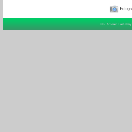
Fotogal
© P. Antonín Forbelsk