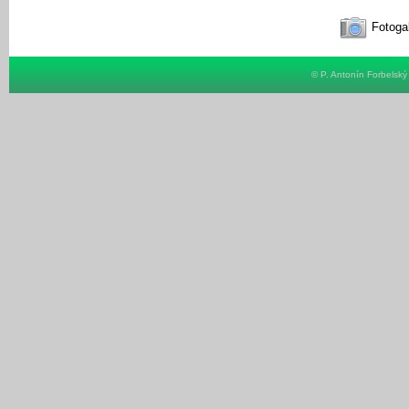
Fotogal
© P. Antonín Forbelsk